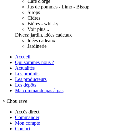
Café d'orge
Jus de pommes - Limo - Bissap
Sirops
Cidres
Bières - whisky
Voir plus...
Divers: jardin, idées cadeaux
Idées cadeaux
Jardinerie
Accueil
Qui sommes-nous ?
Actualités
Les produits
Les producteurs
Les dépôts
Ma commande pas à pas
>
Chou rave
Accès direct
Commander
Mon compte
Contact