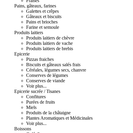
Fraises
Pains, gâteaux, farines
Galettes et crêpes
Gâteaux et biscuits
Pains et brioches
Farine et semoule
Produits laitiers
Produits laitiers de chèvre
Produits laitiers de vache
Produits laitiers de brebis
Epicerie
Pizzas fraiches
Biscuits et gâteaux salés frais
Céréales, légumes secs, chanvre
Conserves de légumes
Conserves de viande
Voir plus...
Epicerie sucrée / Tisanes
Confitures
Purées de fruits
Miels
Produits de la châtaigne
Plantes Aromatiques et Médicinales
Voir plus...
Boissons