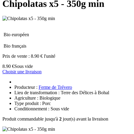
Chipolatas x5 - 350g min
Bio européen
Bio français
Prix de vente :
8.90 € l'unité
8.90 €
Sous vide
Choisir une livraison
Producteur :
Ferme de Trévero
Lieu de transformation : Terre des Délices à Bohal
Agriculture : Biologique
Type produit : Porc
Conditionnement : Sous vide
Produit commandable jusqu'à
2
jour(s) avant la livraison