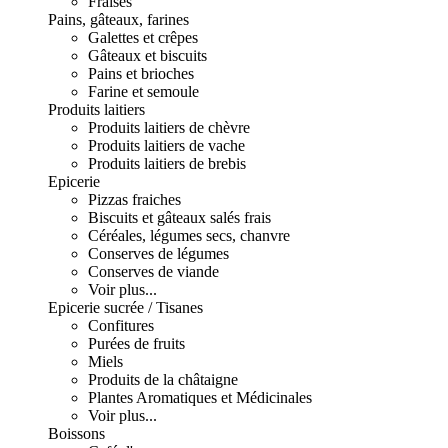
Fraises
Pains, gâteaux, farines
Galettes et crêpes
Gâteaux et biscuits
Pains et brioches
Farine et semoule
Produits laitiers
Produits laitiers de chèvre
Produits laitiers de vache
Produits laitiers de brebis
Epicerie
Pizzas fraiches
Biscuits et gâteaux salés frais
Céréales, légumes secs, chanvre
Conserves de légumes
Conserves de viande
Voir plus...
Epicerie sucrée / Tisanes
Confitures
Purées de fruits
Miels
Produits de la châtaigne
Plantes Aromatiques et Médicinales
Voir plus...
Boissons