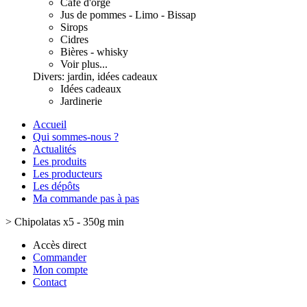
Café d'orge
Jus de pommes - Limo - Bissap
Sirops
Cidres
Bières - whisky
Voir plus...
Divers: jardin, idées cadeaux
Idées cadeaux
Jardinerie
Accueil
Qui sommes-nous ?
Actualités
Les produits
Les producteurs
Les dépôts
Ma commande pas à pas
>
Chipolatas x5 - 350g min
Accès direct
Commander
Mon compte
Contact