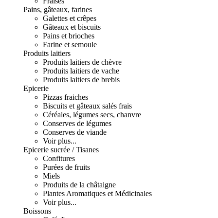
Fraises
Pains, gâteaux, farines
Galettes et crêpes
Gâteaux et biscuits
Pains et brioches
Farine et semoule
Produits laitiers
Produits laitiers de chèvre
Produits laitiers de vache
Produits laitiers de brebis
Epicerie
Pizzas fraiches
Biscuits et gâteaux salés frais
Céréales, légumes secs, chanvre
Conserves de légumes
Conserves de viande
Voir plus...
Epicerie sucrée / Tisanes
Confitures
Purées de fruits
Miels
Produits de la châtaigne
Plantes Aromatiques et Médicinales
Voir plus...
Boissons