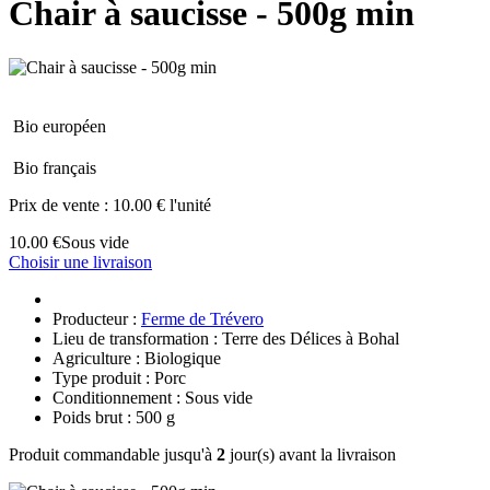
Chair à saucisse - 500g min
Bio européen
Bio français
Prix de vente :
10.00 € l'unité
10.00 €
Sous vide
Choisir une livraison
Producteur :
Ferme de Trévero
Lieu de transformation : Terre des Délices à Bohal
Agriculture : Biologique
Type produit : Porc
Conditionnement : Sous vide
Poids brut : 500 g
Produit commandable jusqu'à
2
jour(s) avant la livraison