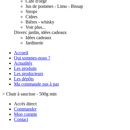
Café d'orge
Jus de pommes - Limo - Bissap
Sirops
Cidres
Bières - whisky
Voir plus...
Divers: jardin, idées cadeaux
Idées cadeaux
Jardinerie
Accueil
Qui sommes-nous ?
Actualités
Les produits
Les producteurs
Les dépôts
Ma commande pas à pas
>
Chair à saucisse - 500g min
Accès direct
Commander
Mon compte
Contact