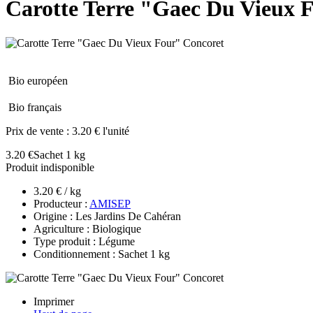
Carotte Terre "Gaec Du Vieux 
Bio européen
Bio français
Prix de vente :
3.20 € l'unité
3.20 €
Sachet 1 kg
Produit indisponible
3.20 € / kg
Producteur :
AMISEP
Origine : Les Jardins De Cahéran
Agriculture : Biologique
Type produit : Légume
Conditionnement : Sachet 1 kg
Imprimer