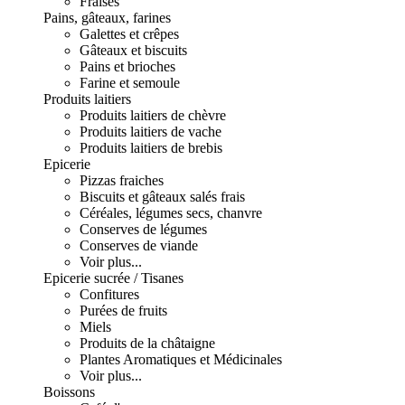
Fraises
Pains, gâteaux, farines
Galettes et crêpes
Gâteaux et biscuits
Pains et brioches
Farine et semoule
Produits laitiers
Produits laitiers de chèvre
Produits laitiers de vache
Produits laitiers de brebis
Epicerie
Pizzas fraiches
Biscuits et gâteaux salés frais
Céréales, légumes secs, chanvre
Conserves de légumes
Conserves de viande
Voir plus...
Epicerie sucrée / Tisanes
Confitures
Purées de fruits
Miels
Produits de la châtaigne
Plantes Aromatiques et Médicinales
Voir plus...
Boissons