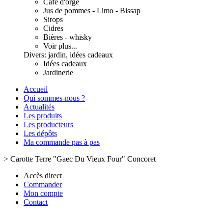
Café d'orge
Jus de pommes - Limo - Bissap
Sirops
Cidres
Bières - whisky
Voir plus...
Divers: jardin, idées cadeaux
Idées cadeaux
Jardinerie
Accueil
Qui sommes-nous ?
Actualités
Les produits
Les producteurs
Les dépôts
Ma commande pas à pas
>
Carotte Terre "Gaec Du Vieux Four" Concoret
Accès direct
Commander
Mon compte
Contact