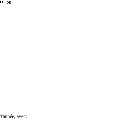
" *
d'année, avec: