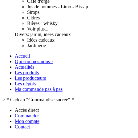
Café d'orge
Jus de pommes - Limo - Bissap
Sirops
Cidres
Bières - whisky
Voir plus...
Divers: jardin, idées cadeaux
Idées cadeaux
Jardinerie
Accueil
Qui sommes-nous ?
Actualités
Les produits
Les producteurs
Les dépôts
Ma commande pas à pas
>
* Cadeau "Gourmandise sucrée" *
Accès direct
Commander
Mon compte
Contact