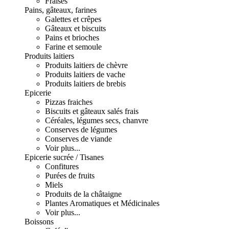
Fraises
Pains, gâteaux, farines
Galettes et crêpes
Gâteaux et biscuits
Pains et brioches
Farine et semoule
Produits laitiers
Produits laitiers de chèvre
Produits laitiers de vache
Produits laitiers de brebis
Epicerie
Pizzas fraiches
Biscuits et gâteaux salés frais
Céréales, légumes secs, chanvre
Conserves de légumes
Conserves de viande
Voir plus...
Epicerie sucrée / Tisanes
Confitures
Purées de fruits
Miels
Produits de la châtaigne
Plantes Aromatiques et Médicinales
Voir plus...
Boissons