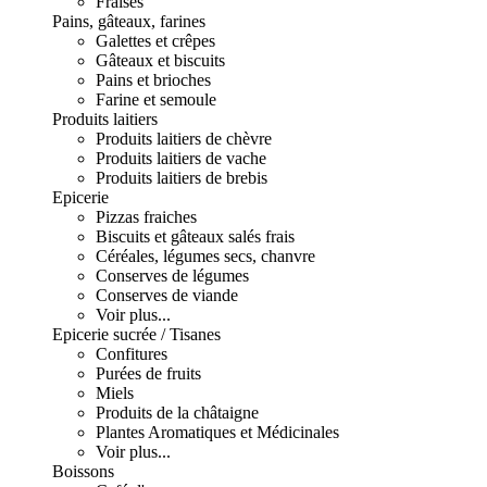
Fraises
Pains, gâteaux, farines
Galettes et crêpes
Gâteaux et biscuits
Pains et brioches
Farine et semoule
Produits laitiers
Produits laitiers de chèvre
Produits laitiers de vache
Produits laitiers de brebis
Epicerie
Pizzas fraiches
Biscuits et gâteaux salés frais
Céréales, légumes secs, chanvre
Conserves de légumes
Conserves de viande
Voir plus...
Epicerie sucrée / Tisanes
Confitures
Purées de fruits
Miels
Produits de la châtaigne
Plantes Aromatiques et Médicinales
Voir plus...
Boissons