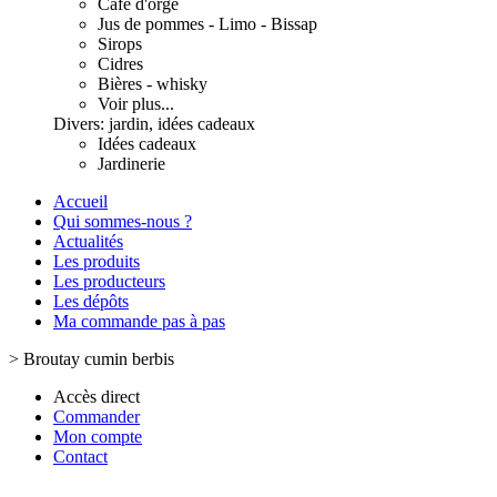
Café d'orge
Jus de pommes - Limo - Bissap
Sirops
Cidres
Bières - whisky
Voir plus...
Divers: jardin, idées cadeaux
Idées cadeaux
Jardinerie
Accueil
Qui sommes-nous ?
Actualités
Les produits
Les producteurs
Les dépôts
Ma commande pas à pas
>
Broutay cumin berbis
Accès direct
Commander
Mon compte
Contact