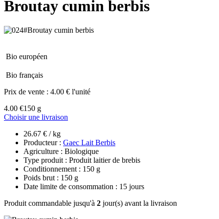
Broutay cumin berbis
Bio européen
Bio français
Prix de vente :
4.00 € l'unité
4.00 €
150 g
Choisir une livraison
26.67 € / kg
Producteur :
Gaec Lait Berbis
Agriculture : Biologique
Type produit : Produit laitier de brebis
Conditionnement : 150 g
Poids brut : 150 g
Date limite de consommation : 15 jours
Produit commandable jusqu'à
2
jour(s) avant la livraison