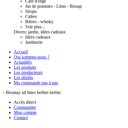
Café d'orge
Jus de pommes - Limo - Bissap
Sirops
Cidres
Bières - whisky
Voir plus...
Divers: jardin, idées cadeaux
Idées cadeaux
Jardinerie
Accueil
Qui sommes-nous ?
Actualités
Les produits
Les producteurs
Les dépôts
Ma commande pas à pas
>
Broutay ail fines herbes berbis
Accès direct
Commander
Mon compte
Contact