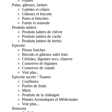
Fraises
Pains, gâteaux, farines
Galettes et crêpes
Gâteaux et biscuits
Pains et brioches
Farine et semoule
Produits laitiers
Produits laitiers de chèvre
Produits laitiers de vache
Produits laitiers de brebis
Epicerie
Pizzas fraiches
Biscuits et gâteaux salés frais
Céréales, légumes secs, chanvre
Conserves de légumes
Conserves de viande
Voir plus...
Epicerie sucrée / Tisanes
Confitures
Purées de fruits
Miels
Produits de la châtaigne
Plantes Aromatiques et Médicinales
Voir plus...
Boissons