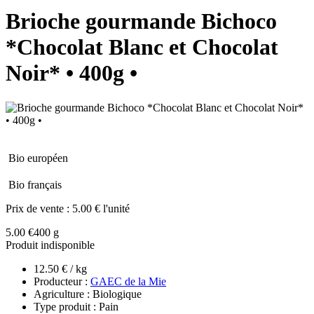
Brioche gourmande Bichoco
*Chocolat Blanc et Chocolat
Noir* • 400g •
Bio européen
Bio français
Prix de vente :
5.00 € l'unité
5.00 €
400 g
Produit indisponible
12.50 € / kg
Producteur :
GAEC de la Mie
Agriculture : Biologique
Type produit : Pain