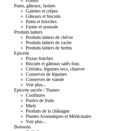
Fraises
Pains, gâteaux, farines
Galettes et crêpes
Gâteaux et biscuits
Pains et brioches
Farine et semoule
Produits laitiers
Produits laitiers de chèvre
Produits laitiers de vache
Produits laitiers de brebis
Epicerie
Pizzas fraiches
Biscuits et gâteaux salés frais
Céréales, légumes secs, chanvre
Conserves de légumes
Conserves de viande
Voir plus...
Epicerie sucrée / Tisanes
Confitures
Purées de fruits
Miels
Produits de la châtaigne
Plantes Aromatiques et Médicinales
Voir plus...
Boissons