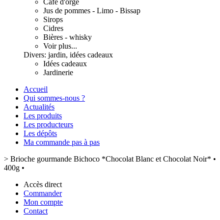
Café d'orge
Jus de pommes - Limo - Bissap
Sirops
Cidres
Bières - whisky
Voir plus...
Divers: jardin, idées cadeaux
Idées cadeaux
Jardinerie
Accueil
Qui sommes-nous ?
Actualités
Les produits
Les producteurs
Les dépôts
Ma commande pas à pas
>
Brioche gourmande Bichoco *Chocolat Blanc et Chocolat Noir* •
400g •
Accès direct
Commander
Mon compte
Contact