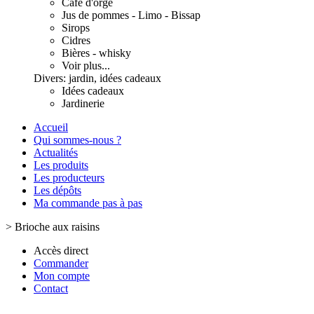
Café d'orge
Jus de pommes - Limo - Bissap
Sirops
Cidres
Bières - whisky
Voir plus...
Divers: jardin, idées cadeaux
Idées cadeaux
Jardinerie
Accueil
Qui sommes-nous ?
Actualités
Les produits
Les producteurs
Les dépôts
Ma commande pas à pas
>
Brioche aux raisins
Accès direct
Commander
Mon compte
Contact