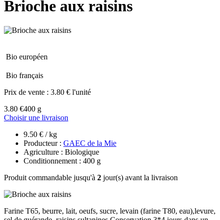
Brioche aux raisins
Bio européen
Bio français
Prix de vente :
3.80 € l'unité
3.80 €
400 g
Choisir une livraison
9.50 € / kg
Producteur :
GAEC de la Mie
Agriculture : Biologique
Conditionnement : 400 g
Produit commandable jusqu'à
2
jour(s) avant la livraison
Farine T65, beurre, lait, oeufs, sucre, levain (farine T80, eau),levure,
sel de guérande, raisins sultanines Conservation 3*4 jours dans un