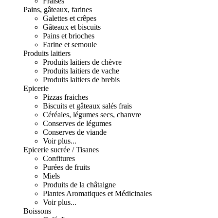
Fraises
Pains, gâteaux, farines
Galettes et crêpes
Gâteaux et biscuits
Pains et brioches
Farine et semoule
Produits laitiers
Produits laitiers de chèvre
Produits laitiers de vache
Produits laitiers de brebis
Epicerie
Pizzas fraiches
Biscuits et gâteaux salés frais
Céréales, légumes secs, chanvre
Conserves de légumes
Conserves de viande
Voir plus...
Epicerie sucrée / Tisanes
Confitures
Purées de fruits
Miels
Produits de la châtaigne
Plantes Aromatiques et Médicinales
Voir plus...
Boissons