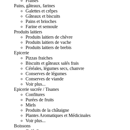
Fraises
Pains, gâteaux, farines
Galettes et crêpes
Gâteaux et biscuits
Pains et brioches
Farine et semoule
Produits laitiers
Produits laitiers de chèvre
Produits laitiers de vache
Produits laitiers de brebis
Epicerie
Pizzas fraiches
Biscuits et gâteaux salés frais
Céréales, légumes secs, chanvre
Conserves de légumes
Conserves de viande
Voir plus...
Epicerie sucrée / Tisanes
Confitures
Purées de fruits
Miels
Produits de la châtaigne
Plantes Aromatiques et Médicinales
Voir plus...
Boissons