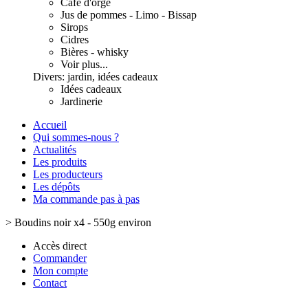
Café d'orge
Jus de pommes - Limo - Bissap
Sirops
Cidres
Bières - whisky
Voir plus...
Divers: jardin, idées cadeaux
Idées cadeaux
Jardinerie
Accueil
Qui sommes-nous ?
Actualités
Les produits
Les producteurs
Les dépôts
Ma commande pas à pas
>
Boudins noir x4 - 550g environ
Accès direct
Commander
Mon compte
Contact