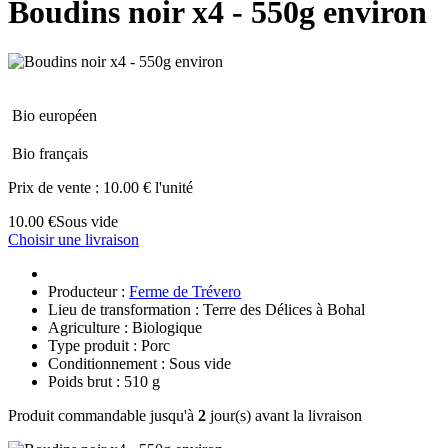
Boudins noir x4 - 550g environ
Bio européen
Bio français
Prix de vente :
10.00 € l'unité
10.00 €
Sous vide
Choisir une livraison
Producteur :
Ferme de Trévero
Lieu de transformation : Terre des Délices à Bohal
Agriculture : Biologique
Type produit : Porc
Conditionnement : Sous vide
Poids brut : 510 g
Produit commandable jusqu'à
2
jour(s) avant la livraison