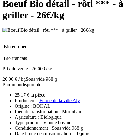
Boeuf Bio détail - rôti *** - à
griller - 26€/kg
Bio européen
Bio français
Prix de vente :
26.00 €/kg
26.00 € / kg
Sous vide 968 g
Produit indisponible
25.17 € la pièce
Producteur :
Ferme de la ville Aly
Origine : BOHAL
Lieu de transformation : Morbihan
Agriculture : Biologique
Type produit : Viande bovine
Conditionnement : Sous vide 968 g
Date limite de consommation : 10 jours