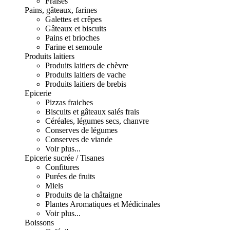
Fraises
Pains, gâteaux, farines
Galettes et crêpes
Gâteaux et biscuits
Pains et brioches
Farine et semoule
Produits laitiers
Produits laitiers de chèvre
Produits laitiers de vache
Produits laitiers de brebis
Epicerie
Pizzas fraiches
Biscuits et gâteaux salés frais
Céréales, légumes secs, chanvre
Conserves de légumes
Conserves de viande
Voir plus...
Epicerie sucrée / Tisanes
Confitures
Purées de fruits
Miels
Produits de la châtaigne
Plantes Aromatiques et Médicinales
Voir plus...
Boissons