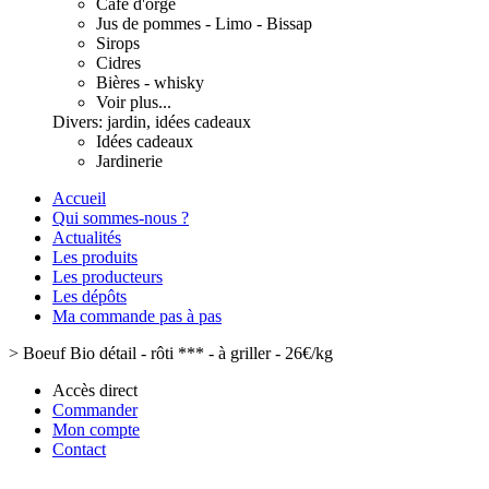
Café d'orge
Jus de pommes - Limo - Bissap
Sirops
Cidres
Bières - whisky
Voir plus...
Divers: jardin, idées cadeaux
Idées cadeaux
Jardinerie
Accueil
Qui sommes-nous ?
Actualités
Les produits
Les producteurs
Les dépôts
Ma commande pas à pas
>
Boeuf Bio détail - rôti *** - à griller - 26€/kg
Accès direct
Commander
Mon compte
Contact