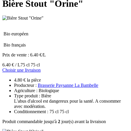
Bière Stout "Orine"
Bio européen
Bio français
Prix de vente :
6.40 €/L
6.40 € / L
75 cl 75 cl
Choisir une livraison
4.80 € la pièce
Producteur :
Brasserie Paysanne La Bambelle
Agriculture : Biologique
Type produit : Bière
L'abus d'alcool est dangereux pour la santé. A consommer
avec modération.
Conditionnement : 75 cl 75 cl
Produit commandable jusqu'à
2
jour(s) avant la livraison