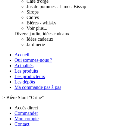
Café d'orge
Jus de pommes - Limo - Bissap
Sirops
Cidres
Bières - whisky
Voir plus...
Divers: jardin, idées cadeaux
Idées cadeaux
Jardinerie
Accueil
Qui sommes-nous ?
Actualités
Les produits
Les producteurs
Les dépôts
Ma commande pas à pas
>
Bière Stout "Orine"
Accès direct
Commander
Mon compte
Contact