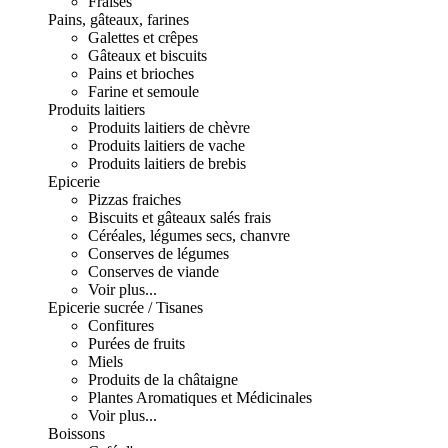
Fraises
Pains, gâteaux, farines
Galettes et crêpes
Gâteaux et biscuits
Pains et brioches
Farine et semoule
Produits laitiers
Produits laitiers de chèvre
Produits laitiers de vache
Produits laitiers de brebis
Epicerie
Pizzas fraiches
Biscuits et gâteaux salés frais
Céréales, légumes secs, chanvre
Conserves de légumes
Conserves de viande
Voir plus...
Epicerie sucrée / Tisanes
Confitures
Purées de fruits
Miels
Produits de la châtaigne
Plantes Aromatiques et Médicinales
Voir plus...
Boissons