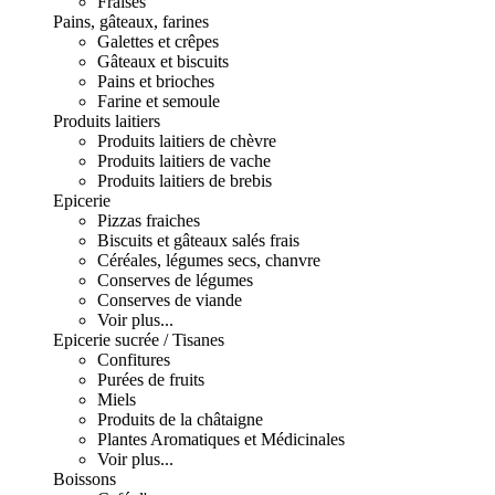
Fraises
Pains, gâteaux, farines
Galettes et crêpes
Gâteaux et biscuits
Pains et brioches
Farine et semoule
Produits laitiers
Produits laitiers de chèvre
Produits laitiers de vache
Produits laitiers de brebis
Epicerie
Pizzas fraiches
Biscuits et gâteaux salés frais
Céréales, légumes secs, chanvre
Conserves de légumes
Conserves de viande
Voir plus...
Epicerie sucrée / Tisanes
Confitures
Purées de fruits
Miels
Produits de la châtaigne
Plantes Aromatiques et Médicinales
Voir plus...
Boissons