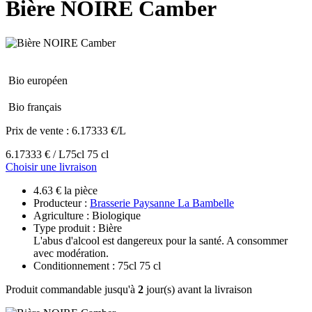
Bière NOIRE Camber
Bio européen
Bio français
Prix de vente :
6.17333 €/L
6.17333 € / L
75cl 75 cl
Choisir une livraison
4.63 € la pièce
Producteur :
Brasserie Paysanne La Bambelle
Agriculture : Biologique
Type produit : Bière
L'abus d'alcool est dangereux pour la santé. A consommer
avec modération.
Conditionnement : 75cl 75 cl
Produit commandable jusqu'à
2
jour(s) avant la livraison