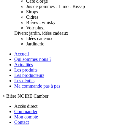
Café d'orge
Jus de pommes - Limo - Bissap
Sirops
Cidres
Bières - whisky
Voir plus...
Divers: jardin, idées cadeaux
Idées cadeaux
Jardinerie
Accueil
Qui sommes-nous ?
Actualités
Les produits
Les producteurs
Les dépôts
Ma commande pas à pas
>
Bière NOIRE Camber
Accès direct
Commander
Mon compte
Contact