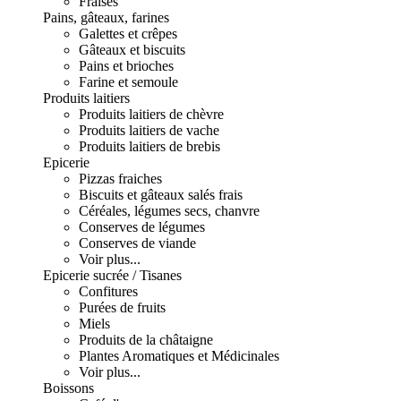
Fraises
Pains, gâteaux, farines
Galettes et crêpes
Gâteaux et biscuits
Pains et brioches
Farine et semoule
Produits laitiers
Produits laitiers de chèvre
Produits laitiers de vache
Produits laitiers de brebis
Epicerie
Pizzas fraiches
Biscuits et gâteaux salés frais
Céréales, légumes secs, chanvre
Conserves de légumes
Conserves de viande
Voir plus...
Epicerie sucrée / Tisanes
Confitures
Purées de fruits
Miels
Produits de la châtaigne
Plantes Aromatiques et Médicinales
Voir plus...
Boissons