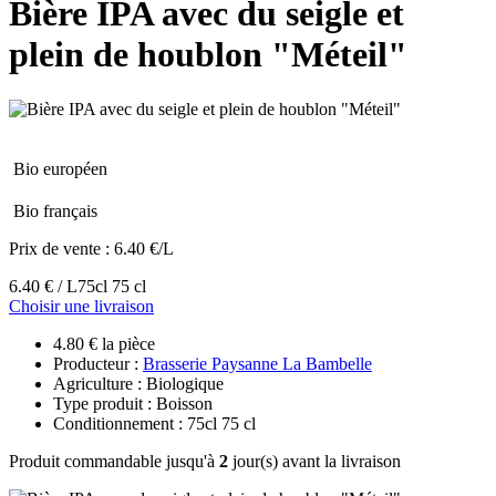
Bière IPA avec du seigle et
plein de houblon "Méteil"
Bio européen
Bio français
Prix de vente :
6.40 €/L
6.40 € / L
75cl 75 cl
Choisir une livraison
4.80 € la pièce
Producteur :
Brasserie Paysanne La Bambelle
Agriculture : Biologique
Type produit : Boisson
Conditionnement : 75cl 75 cl
Produit commandable jusqu'à
2
jour(s) avant la livraison