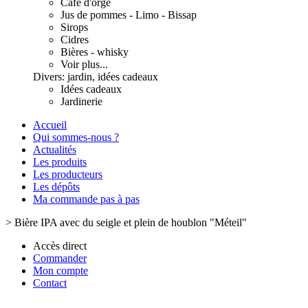
Café d'orge
Jus de pommes - Limo - Bissap
Sirops
Cidres
Bières - whisky
Voir plus...
Divers: jardin, idées cadeaux
Idées cadeaux
Jardinerie
Accueil
Qui sommes-nous ?
Actualités
Les produits
Les producteurs
Les dépôts
Ma commande pas à pas
>
Bière IPA avec du seigle et plein de houblon "Méteil"
Accès direct
Commander
Mon compte
Contact