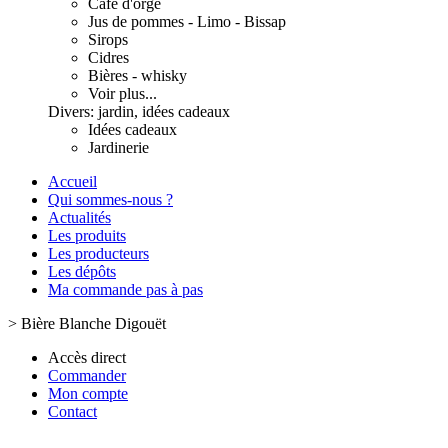
Café d'orge
Jus de pommes - Limo - Bissap
Sirops
Cidres
Bières - whisky
Voir plus...
Divers: jardin, idées cadeaux
Idées cadeaux
Jardinerie
Accueil
Qui sommes-nous ?
Actualités
Les produits
Les producteurs
Les dépôts
Ma commande pas à pas
>
Bière Blanche Digouët
Accès direct
Commander
Mon compte
Contact