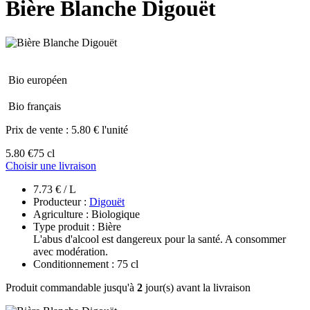
Bière Blanche Digouët
Bio européen
Bio français
Prix de vente :
5.80 € l'unité
5.80 €
75 cl
Choisir une livraison
7.73 € / L
Producteur :
Digouët
Agriculture : Biologique
Type produit : Bière
L'abus d'alcool est dangereux pour la santé. A consommer
avec modération.
Conditionnement : 75 cl
Produit commandable jusqu'à
2
jour(s) avant la livraison