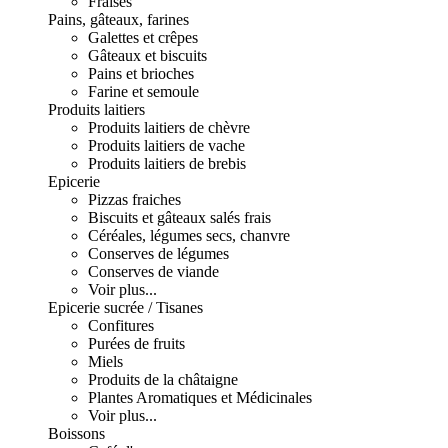
Fraises
Pains, gâteaux, farines
Galettes et crêpes
Gâteaux et biscuits
Pains et brioches
Farine et semoule
Produits laitiers
Produits laitiers de chèvre
Produits laitiers de vache
Produits laitiers de brebis
Epicerie
Pizzas fraiches
Biscuits et gâteaux salés frais
Céréales, légumes secs, chanvre
Conserves de légumes
Conserves de viande
Voir plus...
Epicerie sucrée / Tisanes
Confitures
Purées de fruits
Miels
Produits de la châtaigne
Plantes Aromatiques et Médicinales
Voir plus...
Boissons