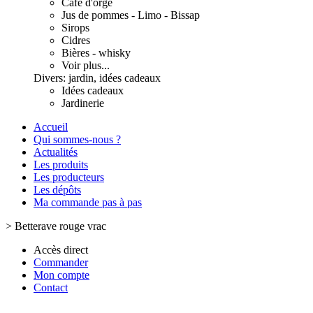
Café d'orge
Jus de pommes - Limo - Bissap
Sirops
Cidres
Bières - whisky
Voir plus...
Divers: jardin, idées cadeaux
Idées cadeaux
Jardinerie
Accueil
Qui sommes-nous ?
Actualités
Les produits
Les producteurs
Les dépôts
Ma commande pas à pas
>
Betterave rouge vrac
Accès direct
Commander
Mon compte
Contact