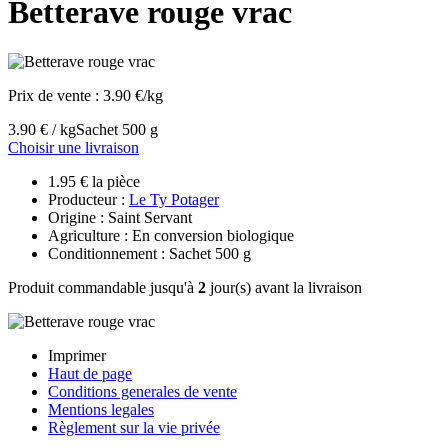
Betterave rouge vrac
Prix de vente :
3.90 €/kg
3.90 € / kg
Sachet 500 g
Choisir une livraison
1.95 € la pièce
Producteur :
Le Ty Potager
Origine : Saint Servant
Agriculture : En conversion biologique
Conditionnement : Sachet 500 g
Produit commandable jusqu'à
2
jour(s) avant la livraison
Imprimer
Haut de page
Conditions generales de vente
Mentions legales
Règlement sur la vie privée