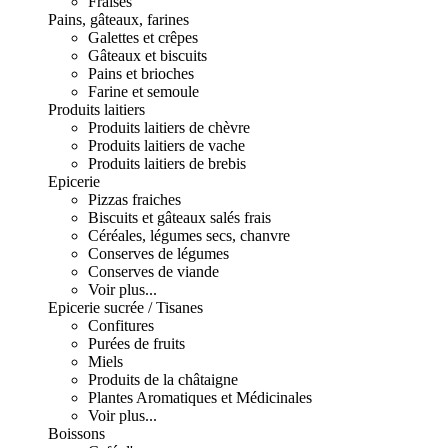
Fraises
Pains, gâteaux, farines
Galettes et crêpes
Gâteaux et biscuits
Pains et brioches
Farine et semoule
Produits laitiers
Produits laitiers de chèvre
Produits laitiers de vache
Produits laitiers de brebis
Epicerie
Pizzas fraiches
Biscuits et gâteaux salés frais
Céréales, légumes secs, chanvre
Conserves de légumes
Conserves de viande
Voir plus...
Epicerie sucrée / Tisanes
Confitures
Purées de fruits
Miels
Produits de la châtaigne
Plantes Aromatiques et Médicinales
Voir plus...
Boissons