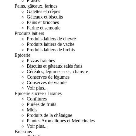
Fraises
Pains, gâteaux, farines
Galettes et crêpes
Gâteaux et biscuits
Pains et brioches
Farine et semoule
Produits laitiers
Produits laitiers de chèvre
Produits laitiers de vache
Produits laitiers de brebis
Epicerie
Pizzas fraiches
Biscuits et gâteaux salés frais
Céréales, légumes secs, chanvre
Conserves de légumes
Conserves de viande
Voir plus...
Epicerie sucrée / Tisanes
Confitures
Purées de fruits
Miels
Produits de la châtaigne
Plantes Aromatiques et Médicinales
Voir plus...
Boissons