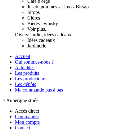
Café d'orge
Jus de pommes - Limo - Bissap
Sirops
Cidres
Bières - whisky
Voir plus...
Divers: jardin, idées cadeaux
Idées cadeaux
Jardinerie
Accueil
Qui sommes-nous ?
Actualités
Les produits
Les producteurs
Les dépôts
Ma commande pas à pas
>
Aubergine striée
Accès direct
Commander
Mon compte
Contact