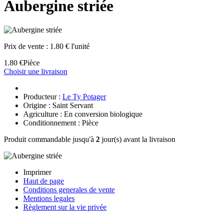
Aubergine striée
Prix de vente :
1.80 € l'unité
1.80 €
Pièce
Choisir une livraison
Producteur :
Le Ty Potager
Origine : Saint Servant
Agriculture : En conversion biologique
Conditionnement : Pièce
Produit commandable jusqu'à
2
jour(s) avant la livraison
Imprimer
Haut de page
Conditions generales de vente
Mentions legales
Règlement sur la vie privée