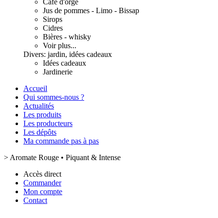
Café d'orge
Jus de pommes - Limo - Bissap
Sirops
Cidres
Bières - whisky
Voir plus...
Divers: jardin, idées cadeaux
Idées cadeaux
Jardinerie
Accueil
Qui sommes-nous ?
Actualités
Les produits
Les producteurs
Les dépôts
Ma commande pas à pas
>
Aromate Rouge • Piquant & Intense
Accès direct
Commander
Mon compte
Contact