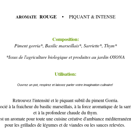
ROUGE •
PIQUANT & INTENSE
AROMATE
Composition:
Piment gorria*, Basilic marseillais*, Sarriette*, Thym*
*Issus de l'agriculture biologique et produites au jardin OYONA
Utilisation:
Ouvrez un pot, respirez et laissez parler votre imagination culinaire!
Retrouvez l'intensité et le piquant subtil du piment Gorria.
cié à la fraicheur du basilic marseillais, à la force aromatique de la sarr
et à la profondeur chaude du thym.
st un aromate pour toute une cuisine créative d'ambiance méditerranée
pour les grillades de légumes et de viandes ou les sauces relevées.