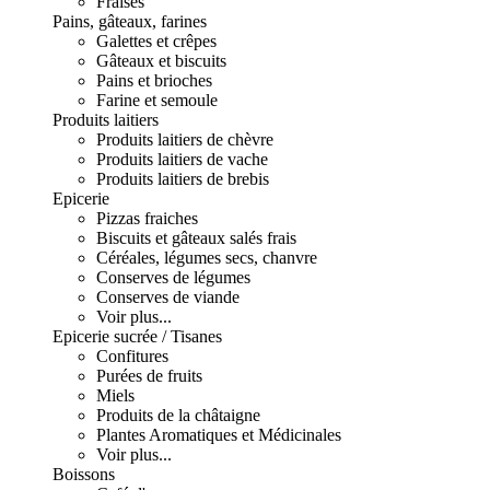
Fraises
Pains, gâteaux, farines
Galettes et crêpes
Gâteaux et biscuits
Pains et brioches
Farine et semoule
Produits laitiers
Produits laitiers de chèvre
Produits laitiers de vache
Produits laitiers de brebis
Epicerie
Pizzas fraiches
Biscuits et gâteaux salés frais
Céréales, légumes secs, chanvre
Conserves de légumes
Conserves de viande
Voir plus...
Epicerie sucrée / Tisanes
Confitures
Purées de fruits
Miels
Produits de la châtaigne
Plantes Aromatiques et Médicinales
Voir plus...
Boissons