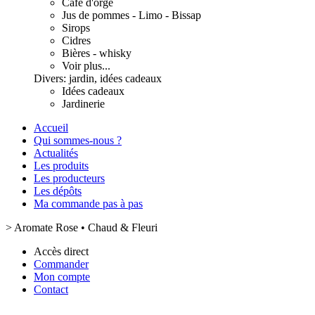
Café d'orge
Jus de pommes - Limo - Bissap
Sirops
Cidres
Bières - whisky
Voir plus...
Divers: jardin, idées cadeaux
Idées cadeaux
Jardinerie
Accueil
Qui sommes-nous ?
Actualités
Les produits
Les producteurs
Les dépôts
Ma commande pas à pas
>
Aromate Rose • Chaud & Fleuri
Accès direct
Commander
Mon compte
Contact