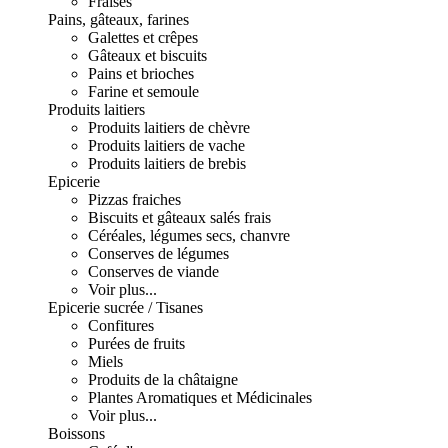
Fraises
Pains, gâteaux, farines
Galettes et crêpes
Gâteaux et biscuits
Pains et brioches
Farine et semoule
Produits laitiers
Produits laitiers de chèvre
Produits laitiers de vache
Produits laitiers de brebis
Epicerie
Pizzas fraiches
Biscuits et gâteaux salés frais
Céréales, légumes secs, chanvre
Conserves de légumes
Conserves de viande
Voir plus...
Epicerie sucrée / Tisanes
Confitures
Purées de fruits
Miels
Produits de la châtaigne
Plantes Aromatiques et Médicinales
Voir plus...
Boissons