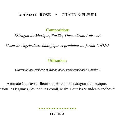
ROSE •
CHAUD & FLEURI
AROMATE
Composition:
Estragon du Mexique, Basilic, Thym citron, Anis vert
*Issus de l'agriculture biologique et produites au jardin OYONA
Utilisation:
Ouvrez un pot, respirez et laissez parler votre imagination culinaire!
Aromate à la saveur fleuri du péricon ou estragon du mexique.
c tous les légumes, les lentilles corail, le riz. Pour les viandes blanches 
• • • • • • • • • • • • • • •
OYONA