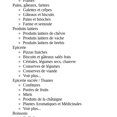
Fraises
Pains, gâteaux, farines
Galettes et crêpes
Gâteaux et biscuits
Pains et brioches
Farine et semoule
Produits laitiers
Produits laitiers de chèvre
Produits laitiers de vache
Produits laitiers de brebis
Epicerie
Pizzas fraiches
Biscuits et gâteaux salés frais
Céréales, légumes secs, chanvre
Conserves de légumes
Conserves de viande
Voir plus...
Epicerie sucrée / Tisanes
Confitures
Purées de fruits
Miels
Produits de la châtaigne
Plantes Aromatiques et Médicinales
Voir plus...
Boissons