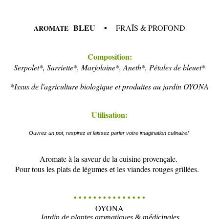
BLEU •
FRAÎS & PROFOND
AROMATE
Composition:
Serpolet*, Sarriette*, Marjolaine*, Aneth*, Pétales de bleuet*
*Issus de l'agriculture biologique et produites au jardin OYONA
Utilisation:
Ouvrez un pot, respirez et laissez parler votre imagination culinaire!
Aromate à la saveur de la cuisine provençale.
Pour tous les plats de légumes et les viandes rouges grillées.
• • • • • • • • • • • • • • •
OYONA
Jardin de plantes aromatiques & médicinales