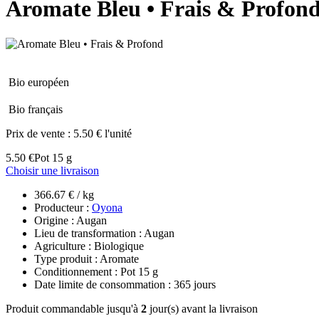
Aromate Bleu • Frais & Profon
Bio européen
Bio français
Prix de vente :
5.50 € l'unité
5.50 €
Pot 15 g
Choisir une livraison
366.67 € / kg
Producteur :
Oyona
Origine : Augan
Lieu de transformation : Augan
Agriculture : Biologique
Type produit : Aromate
Conditionnement : Pot 15 g
Date limite de consommation : 365 jours
Produit commandable jusqu'à
2
jour(s) avant la livraison