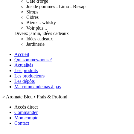
Café d'orge
Jus de pommes - Limo - Bissap
Sirops
Cidres
Bières - whisky
Voir plus...
Divers: jardin, idées cadeaux
Idées cadeaux
Jardinerie
Accueil
Qui sommes-nous ?
Actualités
Les produits
Les producteurs
Les dépôts
Ma commande pas à pas
>
Aromate Bleu • Frais & Profond
Accès direct
Commander
Mon compte
Contact