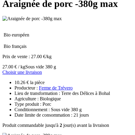
Araignée de porc -380g max
Bio européen
Bio français
Prix de vente :
27.00 €/kg
27.00 € / kg
Sous vide 380 g
Choisir une livraison
10.26 € la pièce
Producteur :
Ferme de Trévero
Lieu de transformation : Terre des Délices à Bohal
Agriculture : Biologique
Type produit : Porc
Conditionnement : Sous vide 380 g
Date limite de consommation : 21 jours
Produit commandable jusqu'à
2
jour(s) avant la livraison