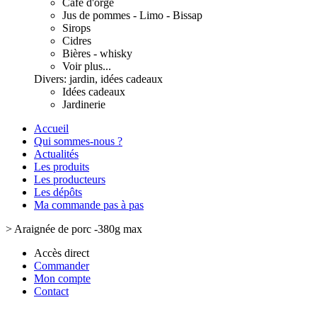
Café d'orge
Jus de pommes - Limo - Bissap
Sirops
Cidres
Bières - whisky
Voir plus...
Divers: jardin, idées cadeaux
Idées cadeaux
Jardinerie
Accueil
Qui sommes-nous ?
Actualités
Les produits
Les producteurs
Les dépôts
Ma commande pas à pas
>
Araignée de porc -380g max
Accès direct
Commander
Mon compte
Contact