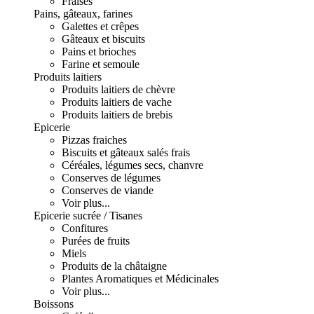
Fraises
Pains, gâteaux, farines
Galettes et crêpes
Gâteaux et biscuits
Pains et brioches
Farine et semoule
Produits laitiers
Produits laitiers de chèvre
Produits laitiers de vache
Produits laitiers de brebis
Epicerie
Pizzas fraiches
Biscuits et gâteaux salés frais
Céréales, légumes secs, chanvre
Conserves de légumes
Conserves de viande
Voir plus...
Epicerie sucrée / Tisanes
Confitures
Purées de fruits
Miels
Produits de la châtaigne
Plantes Aromatiques et Médicinales
Voir plus...
Boissons