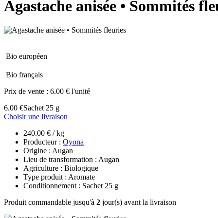
Agastache anisée • Sommités fle
Bio européen
Bio français
Prix de vente :
6.00 € l'unité
6.00 €
Sachet 25 g
Choisir une livraison
240.00 € / kg
Producteur :
Oyona
Origine : Augan
Lieu de transformation : Augan
Agriculture : Biologique
Type produit : Aromate
Conditionnement : Sachet 25 g
Produit commandable jusqu'à
2
jour(s) avant la livraison