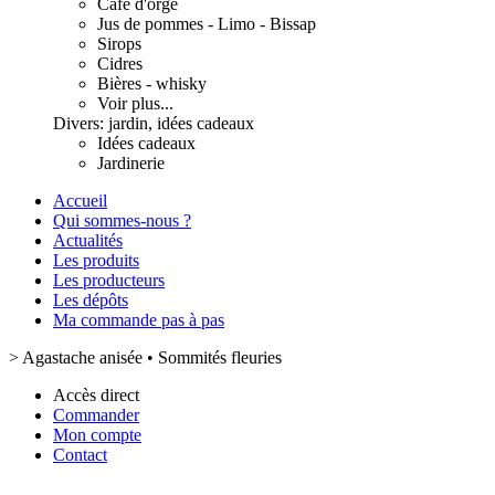
Café d'orge
Jus de pommes - Limo - Bissap
Sirops
Cidres
Bières - whisky
Voir plus...
Divers: jardin, idées cadeaux
Idées cadeaux
Jardinerie
Accueil
Qui sommes-nous ?
Actualités
Les produits
Les producteurs
Les dépôts
Ma commande pas à pas
>
Agastache anisée • Sommités fleuries
Accès direct
Commander
Mon compte
Contact