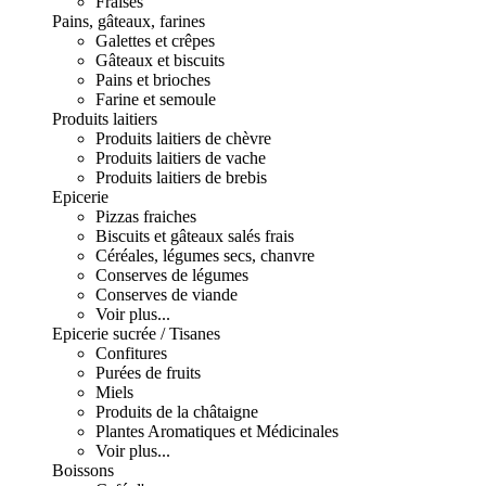
Fraises
Pains, gâteaux, farines
Galettes et crêpes
Gâteaux et biscuits
Pains et brioches
Farine et semoule
Produits laitiers
Produits laitiers de chèvre
Produits laitiers de vache
Produits laitiers de brebis
Epicerie
Pizzas fraiches
Biscuits et gâteaux salés frais
Céréales, légumes secs, chanvre
Conserves de légumes
Conserves de viande
Voir plus...
Epicerie sucrée / Tisanes
Confitures
Purées de fruits
Miels
Produits de la châtaigne
Plantes Aromatiques et Médicinales
Voir plus...
Boissons