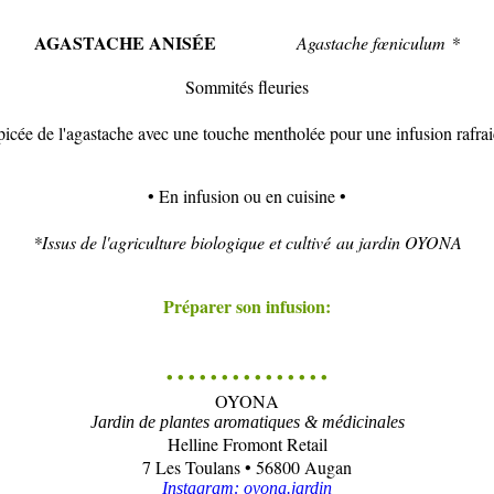
AGASTACHE ANISÉE
Agastache fœniculum *
Sommités fleuries
épicée de l'agastache avec une touche mentholée pour une infusion rafraic
• En infusion ou en cuisine •
*Issus de l'agriculture biologique et cultivé au jardin OYONA
Préparer son infusion:
• • • • • • • • • • • • • • •
OYONA
Jardin de plantes aromatiques & médicinales
Helline Fromont Retail
7 Les Toulans • 56800 Augan
Instagram: oyona.jardin