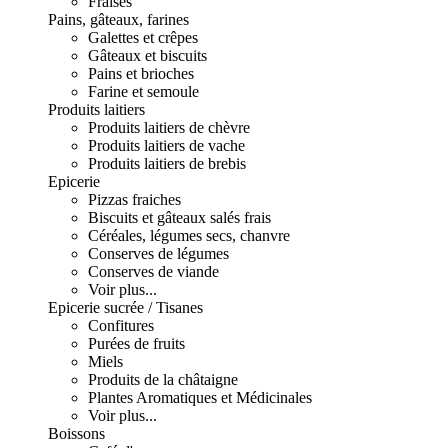
Fraises
Pains, gâteaux, farines
Galettes et crêpes
Gâteaux et biscuits
Pains et brioches
Farine et semoule
Produits laitiers
Produits laitiers de chèvre
Produits laitiers de vache
Produits laitiers de brebis
Epicerie
Pizzas fraiches
Biscuits et gâteaux salés frais
Céréales, légumes secs, chanvre
Conserves de légumes
Conserves de viande
Voir plus...
Epicerie sucrée / Tisanes
Confitures
Purées de fruits
Miels
Produits de la châtaigne
Plantes Aromatiques et Médicinales
Voir plus...
Boissons