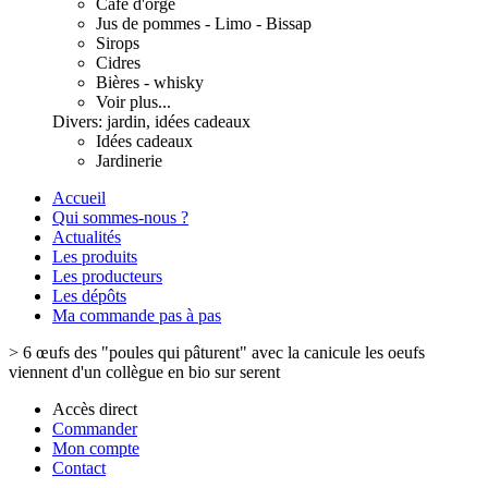
Café d'orge
Jus de pommes - Limo - Bissap
Sirops
Cidres
Bières - whisky
Voir plus...
Divers: jardin, idées cadeaux
Idées cadeaux
Jardinerie
Accueil
Qui sommes-nous ?
Actualités
Les produits
Les producteurs
Les dépôts
Ma commande pas à pas
>
6 œufs des "poules qui pâturent" avec la canicule les oeufs
viennent d'un collègue en bio sur serent
Accès direct
Commander
Mon compte
Contact