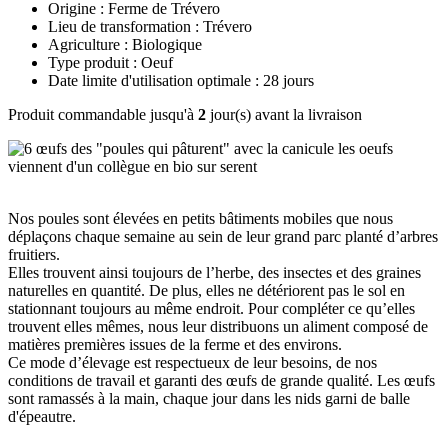
Origine : Ferme de Trévero
Lieu de transformation : Trévero
Agriculture : Biologique
Type produit : Oeuf
Date limite d'utilisation optimale : 28 jours
Produit commandable jusqu'à
2
jour(s) avant la livraison
Nos poules sont élevées en petits bâtiments mobiles que nous
déplaçons chaque semaine au sein de leur grand parc planté d’arbres
fruitiers.
Elles trouvent ainsi toujours de l’herbe, des insectes et des graines
naturelles en quantité. De plus, elles ne détériorent pas le sol en
stationnant toujours au même endroit. Pour compléter ce qu’elles
trouvent elles mêmes, nous leur distribuons un aliment composé de
matières premières issues de la ferme et des environs.
Ce mode d’élevage est respectueux de leur besoins, de nos
conditions de travail et garanti des œufs de grande qualité. Les œufs
sont ramassés à la main, chaque jour dans les nids garni de balle
d'épeautre.