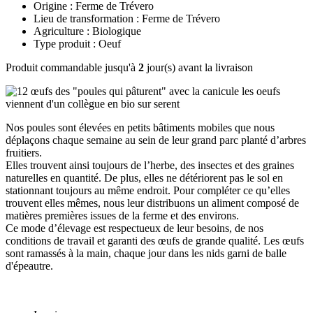
Origine : Ferme de Trévero
Lieu de transformation : Ferme de Trévero
Agriculture : Biologique
Type produit : Oeuf
Produit commandable jusqu'à
2
jour(s) avant la livraison
Nos poules sont élevées en petits bâtiments mobiles que nous
déplaçons chaque semaine au sein de leur grand parc planté d’arbres
fruitiers.
Elles trouvent ainsi toujours de l’herbe, des insectes et des graines
naturelles en quantité. De plus, elles ne détériorent pas le sol en
stationnant toujours au même endroit. Pour compléter ce qu’elles
trouvent elles mêmes, nous leur distribuons un aliment composé de
matières premières issues de la ferme et des environs.
Ce mode d’élevage est respectueux de leur besoins, de nos
conditions de travail et garanti des œufs de grande qualité. Les œufs
sont ramassés à la main, chaque jour dans les nids garni de balle
d'épeautre.