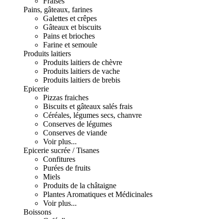
Fraises
Pains, gâteaux, farines
Galettes et crêpes
Gâteaux et biscuits
Pains et brioches
Farine et semoule
Produits laitiers
Produits laitiers de chèvre
Produits laitiers de vache
Produits laitiers de brebis
Epicerie
Pizzas fraiches
Biscuits et gâteaux salés frais
Céréales, légumes secs, chanvre
Conserves de légumes
Conserves de viande
Voir plus...
Epicerie sucrée / Tisanes
Confitures
Purées de fruits
Miels
Produits de la châtaigne
Plantes Aromatiques et Médicinales
Voir plus...
Boissons