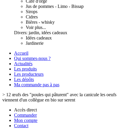
Café d'orge
Jus de pommes - Limo - Bissap
Sirops
Cidres
Bières - whisky
Voir plus...
Divers: jardin, idées cadeaux
Idées cadeaux
Jardinerie
Accueil
Qui sommes-nous ?
Actualités
Les produits
Les producteurs
Les dépôts
Ma commande pas à pas
>
12 œufs des "poules qui pâturent" avec la canicule les oeufs
viennent d'un collègue en bio sur serent
Accès direct
Commander
Mon compte
Contact