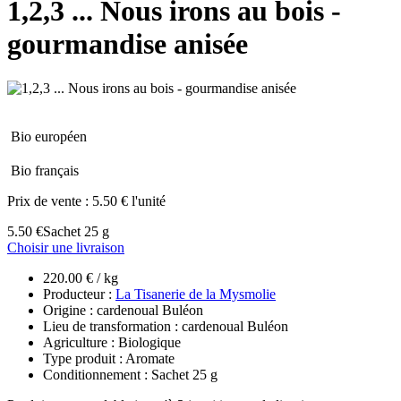
1,2,3 ... Nous irons au bois -
gourmandise anisée
Bio européen
Bio français
Prix de vente :
5.50 € l'unité
5.50 €
Sachet 25 g
Choisir une livraison
220.00 € / kg
Producteur :
La Tisanerie de la Mysmolie
Origine : cardenoual Buléon
Lieu de transformation : cardenoual Buléon
Agriculture : Biologique
Type produit : Aromate
Conditionnement : Sachet 25 g