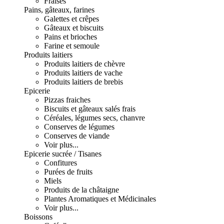
Fraises
Pains, gâteaux, farines
Galettes et crêpes
Gâteaux et biscuits
Pains et brioches
Farine et semoule
Produits laitiers
Produits laitiers de chèvre
Produits laitiers de vache
Produits laitiers de brebis
Epicerie
Pizzas fraiches
Biscuits et gâteaux salés frais
Céréales, légumes secs, chanvre
Conserves de légumes
Conserves de viande
Voir plus...
Epicerie sucrée / Tisanes
Confitures
Purées de fruits
Miels
Produits de la châtaigne
Plantes Aromatiques et Médicinales
Voir plus...
Boissons