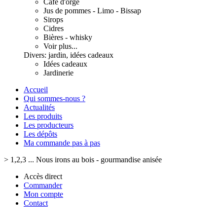
Café d'orge
Jus de pommes - Limo - Bissap
Sirops
Cidres
Bières - whisky
Voir plus...
Divers: jardin, idées cadeaux
Idées cadeaux
Jardinerie
Accueil
Qui sommes-nous ?
Actualités
Les produits
Les producteurs
Les dépôts
Ma commande pas à pas
>
1,2,3 ... Nous irons au bois - gourmandise anisée
Accès direct
Commander
Mon compte
Contact