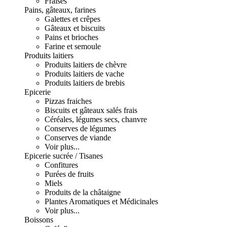
Fraises
Pains, gâteaux, farines
Galettes et crêpes
Gâteaux et biscuits
Pains et brioches
Farine et semoule
Produits laitiers
Produits laitiers de chèvre
Produits laitiers de vache
Produits laitiers de brebis
Epicerie
Pizzas fraiches
Biscuits et gâteaux salés frais
Céréales, légumes secs, chanvre
Conserves de légumes
Conserves de viande
Voir plus...
Epicerie sucrée / Tisanes
Confitures
Purées de fruits
Miels
Produits de la châtaigne
Plantes Aromatiques et Médicinales
Voir plus...
Boissons