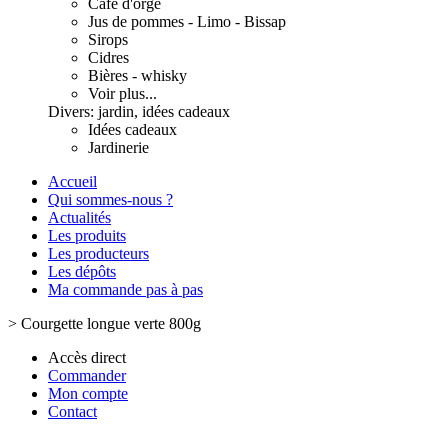
Café d'orge
Jus de pommes - Limo - Bissap
Sirops
Cidres
Bières - whisky
Voir plus...
Divers: jardin, idées cadeaux
Idées cadeaux
Jardinerie
Accueil
Qui sommes-nous ?
Actualités
Les produits
Les producteurs
Les dépôts
Ma commande pas à pas
>
Courgette longue verte 800g
Accès direct
Commander
Mon compte
Contact