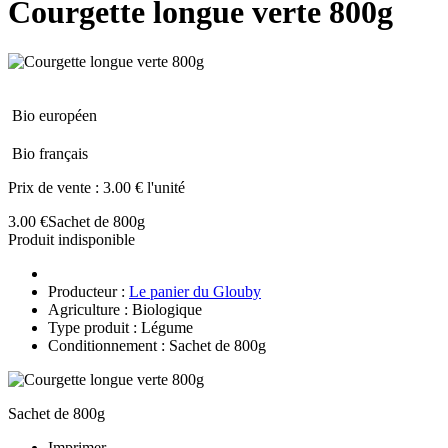
Courgette longue verte 800g
Bio européen
Bio français
Prix de vente :
3.00 € l'unité
3.00 €
Sachet de 800g
Produit indisponible
Producteur :
Le panier du Glouby
Agriculture : Biologique
Type produit : Légume
Conditionnement : Sachet de 800g
Sachet de 800g
Imprimer